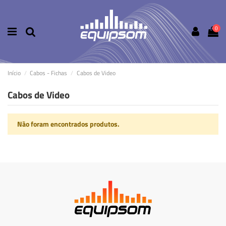
0
Início
Cabos - Fichas
Cabos de Video
Cabos de Video
Não foram encontrados produtos.