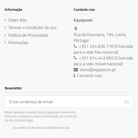
Informação
Contacte-nos
Sobre Nós
Equipsom
Termos e condições de uso
Rua da Douroana, 194, Leiria,
Política de Privacidade
Portugal
Promoções
+351 244 836 710 (Chamada
para a rede fixa nacional)
+351 914 443 665 (Chamada
para a rede móvel nacional)
store@equipsom.pt
Contacte-nos
Newsletter
Pode cancelar a subscrição a qualquer momento.
Para tal, consulte a nossa informação de contacto
na declaração legal.
Li e aceito os Termos e condições de uso.