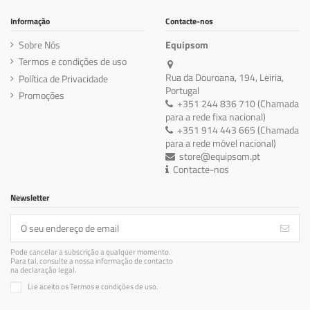
Informação
Contacte-nos
Sobre Nós
Equipsom
Termos e condições de uso
Rua da Douroana, 194, Leiria,
Política de Privacidade
Portugal
Promoções
+351 244 836 710 (Chamada
para a rede fixa nacional)
+351 914 443 665 (Chamada
para a rede móvel nacional)
store@equipsom.pt
Contacte-nos
Newsletter
Pode cancelar a subscrição a qualquer momento.
Para tal, consulte a nossa informação de contacto
na declaração legal.
Li e aceito os Termos e condições de uso.