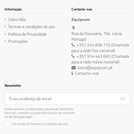
Informação
Contacte-nos
Sobre Nós
Equipsom
Termos e condições de uso
Rua da Douroana, 194, Leiria,
Política de Privacidade
Portugal
Promoções
+351 244 836 710 (Chamada
para a rede fixa nacional)
+351 914 443 665 (Chamada
para a rede móvel nacional)
store@equipsom.pt
Contacte-nos
Newsletter
Pode cancelar a subscrição a qualquer momento.
Para tal, consulte a nossa informação de contacto
na declaração legal.
Li e aceito os Termos e condições de uso.