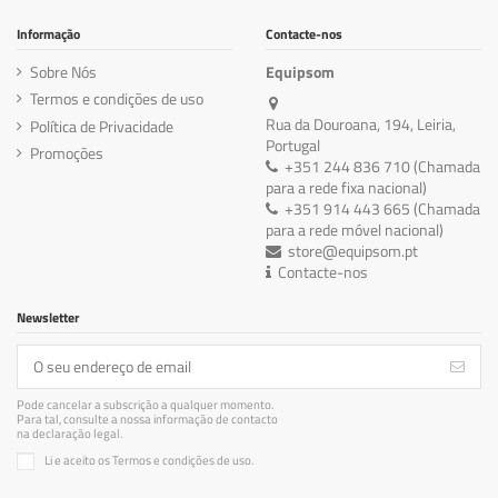
Informação
Contacte-nos
Sobre Nós
Equipsom
Termos e condições de uso
Rua da Douroana, 194, Leiria,
Política de Privacidade
Portugal
Promoções
+351 244 836 710 (Chamada
para a rede fixa nacional)
+351 914 443 665 (Chamada
para a rede móvel nacional)
store@equipsom.pt
Contacte-nos
Newsletter
Pode cancelar a subscrição a qualquer momento.
Para tal, consulte a nossa informação de contacto
na declaração legal.
Li e aceito os Termos e condições de uso.