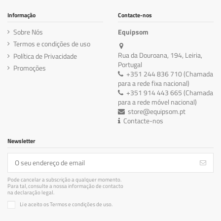
Informação
Contacte-nos
Sobre Nós
Equipsom
Termos e condições de uso
Rua da Douroana, 194, Leiria,
Política de Privacidade
Portugal
Promoções
+351 244 836 710 (Chamada
para a rede fixa nacional)
+351 914 443 665 (Chamada
para a rede móvel nacional)
store@equipsom.pt
Contacte-nos
Newsletter
Pode cancelar a subscrição a qualquer momento.
Para tal, consulte a nossa informação de contacto
na declaração legal.
Li e aceito os Termos e condições de uso.