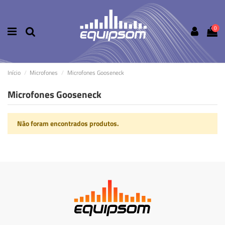
0
Início
Microfones
Microfones Gooseneck
Microfones Gooseneck
Não foram encontrados produtos.