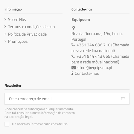
Informação
Contacte-nos
Sobre Nós
Equipsom
Termos e condições de uso
Rua da Douroana, 194, Leiria,
Política de Privacidade
Portugal
Promoções
+351 244 836 710 (Chamada
para a rede fixa nacional)
+351 914 443 665 (Chamada
para a rede móvel nacional)
store@equipsom.pt
Contacte-nos
Newsletter
Pode cancelar a subscrição a qualquer momento.
Para tal, consulte a nossa informação de contacto
na declaração legal.
Li e aceito os Termos e condições de uso.