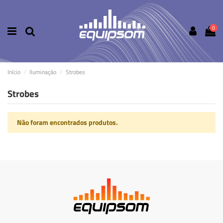
0
Início
Iluminação
Strobes
Strobes
Não foram encontrados produtos.