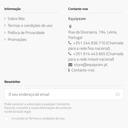
Informação
Contacte-nos
Sobre Nós
Equipsom
Termos e condições de uso
Rua da Douroana, 194, Leiria,
Política de Privacidade
Portugal
Promoções
+351 244 836 710 (Chamada
para a rede fixa nacional)
+351 914 443 665 (Chamada
para a rede móvel nacional)
store@equipsom.pt
Contacte-nos
Newsletter
Pode cancelar a subscrição a qualquer momento.
Para tal, consulte a nossa informação de contacto
na declaração legal.
Li e aceito os Termos e condições de uso.