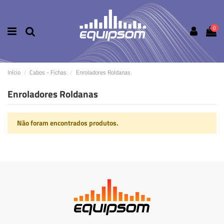
0
Início
Cabos - Fichas
Enroladores Roldanas
Enroladores Roldanas
Não foram encontrados produtos.