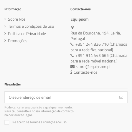
Informação
Contacte-nos
Sobre Nós
Equipsom
Termos e condições de uso
Rua da Douroana, 194, Leiria,
Política de Privacidade
Portugal
Promoções
+351 244 836 710 (Chamada
para a rede fixa nacional)
+351 914 443 665 (Chamada
para a rede móvel nacional)
store@equipsom.pt
Contacte-nos
Newsletter
Pode cancelar a subscrição a qualquer momento.
Para tal, consulte a nossa informação de contacto
na declaração legal.
Li e aceito os Termos e condições de uso.