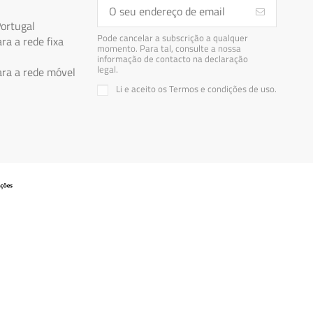
Portugal
Pode cancelar a subscrição a qualquer
a a rede fixa
momento. Para tal, consulte a nossa
informação de contacto na declaração
legal.
a a rede móvel
Li e aceito os Termos e condições de uso.