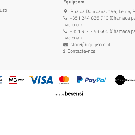
Equipsom
 uso
Rua da Douroana, 194, Leiria, 
+351 244 836 710 (Chamada par
nacional)
+351 914 443 665 (Chamada par
nacional)
store@equipsom.pt
Contacte-nos