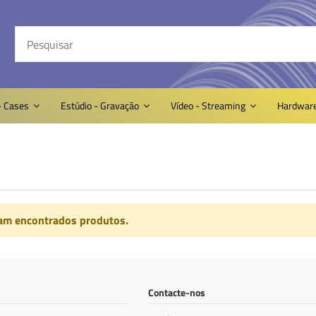
- Cases
Estúdio - Gravação
Vídeo - Streaming
Hardwar
am encontrados produtos.
Contacte-nos