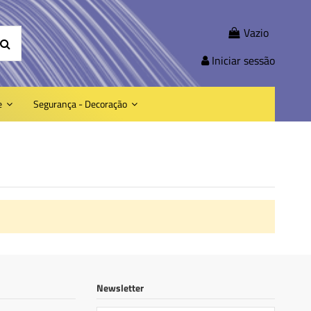
Vazio
Iniciar sessão
e
Segurança - Decoração
Newsletter