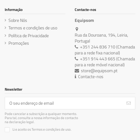
Informação
Contacte-nos
Sobre Nós
Equipsom
Termos e condições de uso
Rua da Douroana, 194, Leiria,
Política de Privacidade
Portugal
Promoções
+351 244 836 710 (Chamada
para a rede fixa nacional)
+351 914 443 665 (Chamada
para a rede móvel nacional)
store@equipsom.pt
Contacte-nos
Newsletter
Pode cancelar a subscrição a qualquer momento.
Para tal, consulte a nossa informação de contacto
na declaração legal.
Li e aceito os Termos e condições de uso.