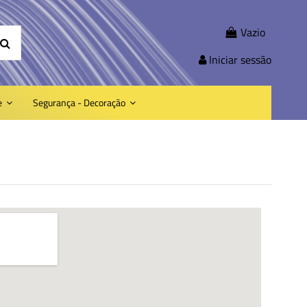
Vazio
Iniciar sessão
e
Segurança - Decoração