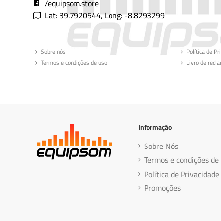
/equipsom.store
Lat: 39.7920544, Long: -8.8293299
Sobre nós
Política de Pr
Termos e condições de uso
Livro de recl
Informação
Sobre Nós
Termos e condições de
Política de Privacidade
Promoções