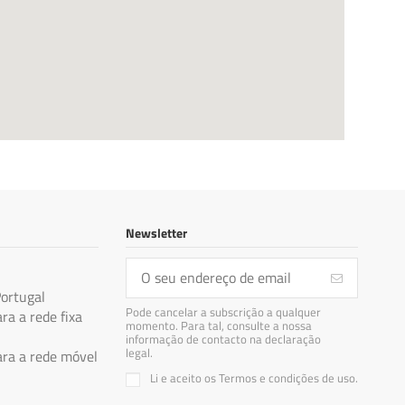
Newsletter
Portugal
Pode cancelar a subscrição a qualquer
a a rede fixa
momento. Para tal, consulte a nossa
informação de contacto na declaração
legal.
a a rede móvel
Li e aceito os Termos e condições de uso.