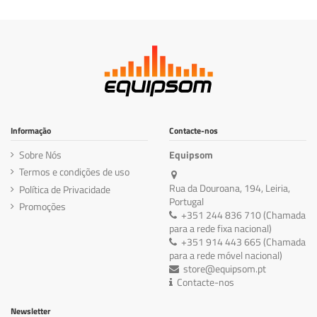
Informação
Contacte-nos
Sobre Nós
Equipsom
Termos e condições de uso
Rua da Douroana, 194, Leiria,
Política de Privacidade
Portugal
Promoções
+351 244 836 710 (Chamada
para a rede fixa nacional)
+351 914 443 665 (Chamada
para a rede móvel nacional)
store@equipsom.pt
Contacte-nos
Newsletter