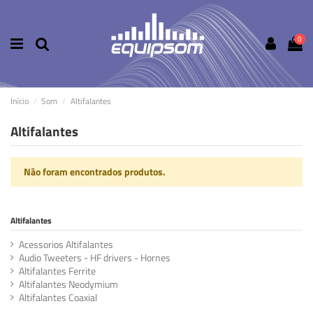
0
Início
Som
Altifalantes
Altifalantes
Não foram encontrados produtos.
Altifalantes
Acessorios Altifalantes
Audio Tweeters - HF drivers - Hornes
Altifalantes Ferrite
Altifalantes Neodymium
Altifalantes Coaxial