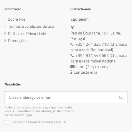
Informação
Contacte-nos
Sobre Nós
Equipsom
Termos e condições de uso
Rua da Douroana, 194, Leiria,
Política de Privacidade
Portugal
Promoções
+351 244 836 710 (Chamada
para a rede fixa nacional)
+351 914 443 665 (Chamada
para a rede móvel nacional)
store@equipsom.pt
Contacte-nos
Newsletter
Pode cancelar a subscrição a qualquer momento.
Para tal, consulte a nossa informação de contacto
na declaração legal.
Li e aceito os Termos e condições de uso.