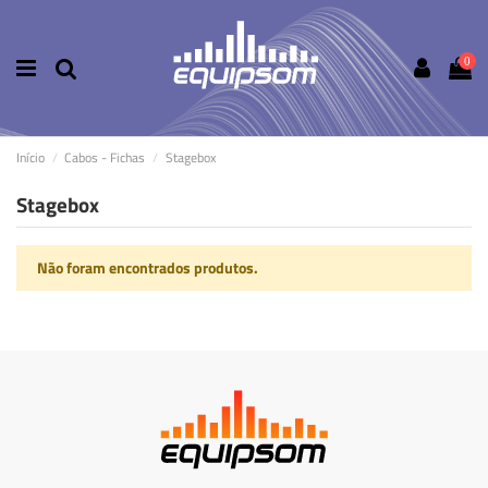
0
Início
Cabos - Fichas
Stagebox
Stagebox
Não foram encontrados produtos.