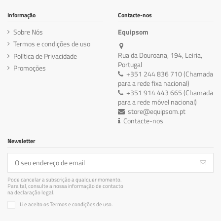
Informação
Contacte-nos
Sobre Nós
Equipsom
Termos e condições de uso
Rua da Douroana, 194, Leiria,
Política de Privacidade
Portugal
Promoções
+351 244 836 710 (Chamada
para a rede fixa nacional)
+351 914 443 665 (Chamada
para a rede móvel nacional)
store@equipsom.pt
Contacte-nos
Newsletter
Pode cancelar a subscrição a qualquer momento.
Para tal, consulte a nossa informação de contacto
na declaração legal.
Li e aceito os Termos e condições de uso.