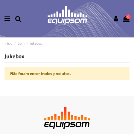
0
Início
Som
Jukebox
Jukebox
Não foram encontrados produtos.