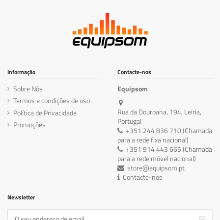
Informação
Contacte-nos
Sobre Nós
Equipsom
Termos e condições de uso
Rua da Douroana, 194, Leiria,
Política de Privacidade
Portugal
Promoções
+351 244 836 710 (Chamada
para a rede fixa nacional)
+351 914 443 665 (Chamada
para a rede móvel nacional)
store@equipsom.pt
Contacte-nos
Newsletter