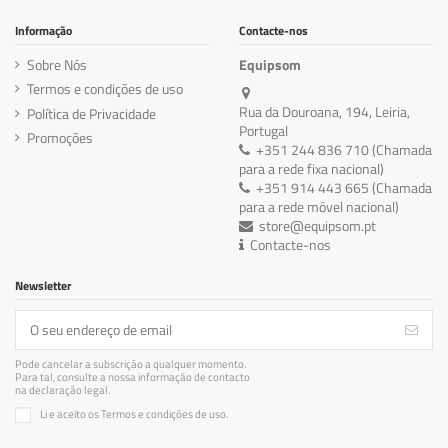
Informação
Contacte-nos
Sobre Nós
Equipsom
Termos e condições de uso
Rua da Douroana, 194, Leiria,
Política de Privacidade
Portugal
Promoções
+351 244 836 710 (Chamada
para a rede fixa nacional)
+351 914 443 665 (Chamada
para a rede móvel nacional)
store@equipsom.pt
Contacte-nos
Newsletter
Pode cancelar a subscrição a qualquer momento.
Para tal, consulte a nossa informação de contacto
na declaração legal.
Li e aceito os Termos e condições de uso.