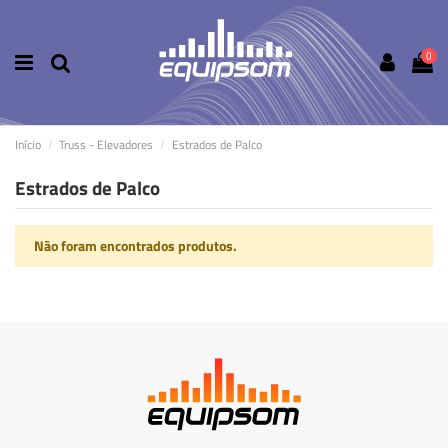
0
Início
Truss - Elevadores
Estrados de Palco
Estrados de Palco
Não foram encontrados produtos.