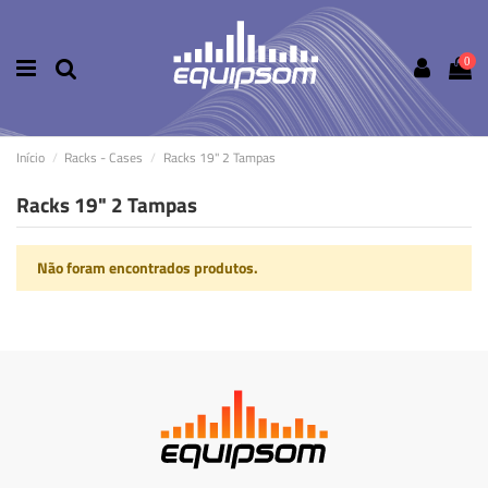
0
Início
Racks - Cases
Racks 19" 2 Tampas
Racks 19" 2 Tampas
Não foram encontrados produtos.