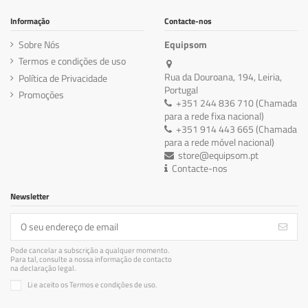
Informação
Contacte-nos
Sobre Nós
Equipsom
Termos e condições de uso
Rua da Douroana, 194, Leiria,
Política de Privacidade
Portugal
Promoções
+351 244 836 710 (Chamada
para a rede fixa nacional)
+351 914 443 665 (Chamada
para a rede móvel nacional)
store@equipsom.pt
Contacte-nos
Newsletter
Pode cancelar a subscrição a qualquer momento.
Para tal, consulte a nossa informação de contacto
na declaração legal.
Li e aceito os Termos e condições de uso.