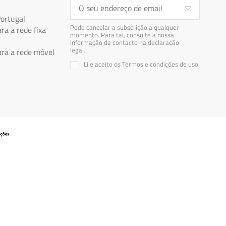
Portugal
Pode cancelar a subscrição a qualquer
a a rede fixa
momento. Para tal, consulte a nossa
informação de contacto na declaração
legal.
a a rede móvel
Li e aceito os Termos e condições de uso.