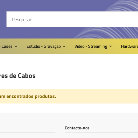
- Cases
Estúdio - Gravação
Vídeo - Streaming
Hardwar
res de Cabos
am encontrados produtos.
Contacte-nos