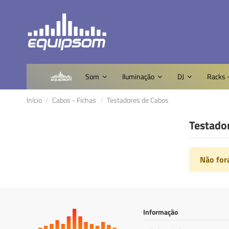
Som
Iluminação
DJ
Racks 
Início
Cabos - Fichas
Testadores de Cabos
Testado
Não for
Informação