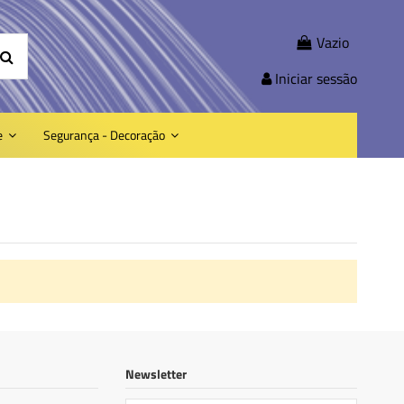
Vazio
Iniciar sessão
e
Segurança - Decoração
Newsletter