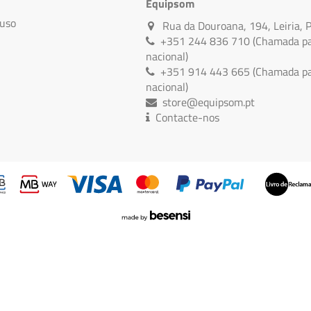
Equipsom
 uso
Rua da Douroana, 194, Leiria, 
+351 244 836 710 (Chamada par
nacional)
+351 914 443 665 (Chamada par
nacional)
store@equipsom.pt
Contacte-nos