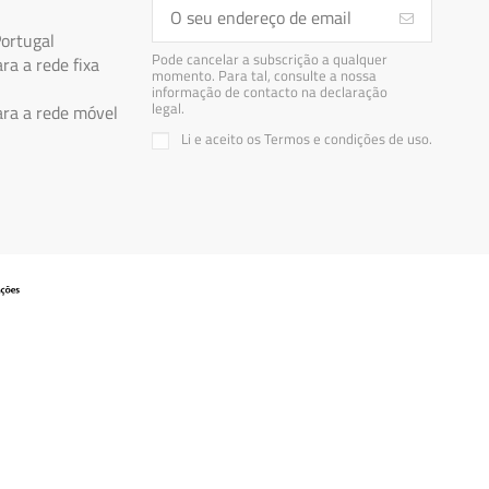
Portugal
Pode cancelar a subscrição a qualquer
a a rede fixa
momento. Para tal, consulte a nossa
informação de contacto na declaração
legal.
a a rede móvel
Li e aceito os Termos e condições de uso.