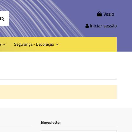
Vazio
Iniciar sessão
e
Segurança - Decoração
Newsletter