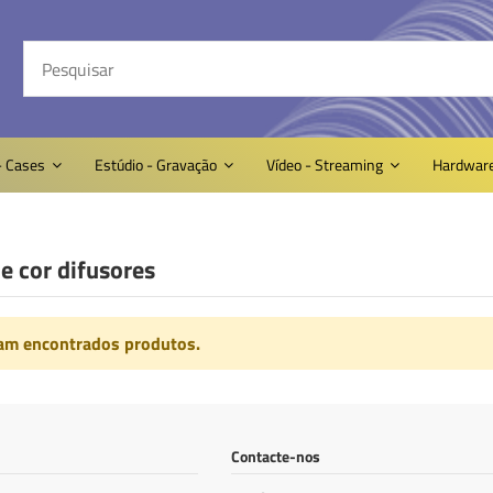
- Cases
Estúdio - Gravação
Vídeo - Streaming
Hardwar
de cor difusores
am encontrados produtos.
Contacte-nos