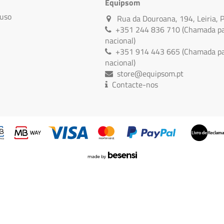
Equipsom
 uso
Rua da Douroana, 194, Leiria, 
+351 244 836 710 (Chamada par
nacional)
+351 914 443 665 (Chamada par
nacional)
store@equipsom.pt
Contacte-nos