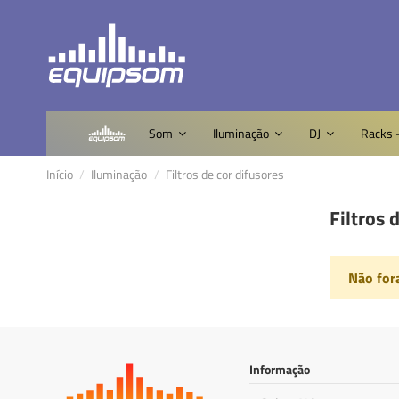
Som
Iluminação
DJ
Racks 
Início
Iluminação
Filtros de cor difusores
Filtros 
Não for
Informação