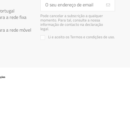
Portugal
Pode cancelar a subscrição a qualquer
a a rede fixa
momento. Para tal, consulte a nossa
informação de contacto na declaração
legal.
a a rede móvel
Li e aceito os Termos e condições de uso.