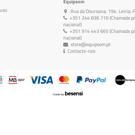
Equipsom
 uso
Rua da Douroana, 194, Leiria, 
+351 244 836 710 (Chamada par
nacional)
+351 914 443 665 (Chamada par
nacional)
store@equipsom.pt
Contacte-nos