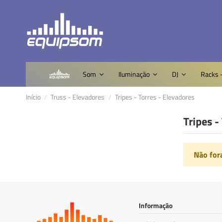
Som
Iluminação
DJ
Racks 
Início
Truss - Elevadores
Tripes - Torres - Elevadores
Tripes -
Não for
Informação