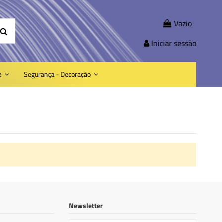
Vazio
Iniciar sessão
e
Segurança - Decoração
Newsletter