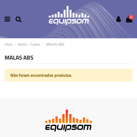
0
Início
Racks - Cases
MALAS ABS
MALAS ABS
Não foram encontrados produtos.