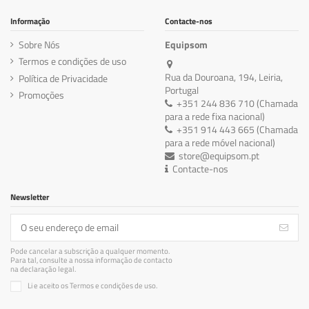
Informação
Contacte-nos
Sobre Nós
Equipsom
Termos e condições de uso
Rua da Douroana, 194, Leiria,
Política de Privacidade
Portugal
Promoções
+351 244 836 710 (Chamada
para a rede fixa nacional)
+351 914 443 665 (Chamada
para a rede móvel nacional)
store@equipsom.pt
Contacte-nos
Newsletter
Pode cancelar a subscrição a qualquer momento.
Para tal, consulte a nossa informação de contacto
na declaração legal.
Li e aceito os Termos e condições de uso.