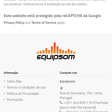
seu browser relativamente à aceitação ou não de cookies.
Este website está protegido pela reCAPTCHA da Google
Privacy Policy
and
Terms of Service
apply.
Informação
Contacte-nos
Sobre Nós
Equipsom
Termos e condições de uso
Rua da Douroana, 194, Leiria,
Política de Privacidade
Portugal
Promoções
+351 244 836 710 (Chamada
para a rede fixa nacional)
+351 914 443 665 (Chamada