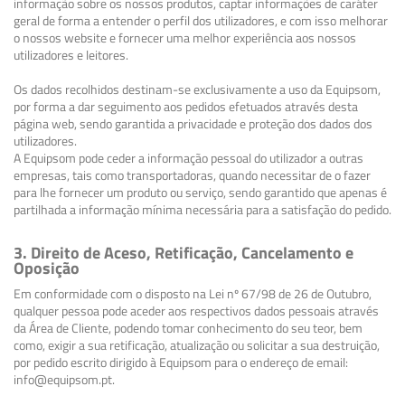
informação sobre os nossos produtos, captar informações de caráter
geral de forma a entender o perfil dos utilizadores, e com isso melhorar
o nossos website e fornecer uma melhor experiência aos nossos
utilizadores e leitores.
Os dados recolhidos destinam-se exclusivamente a uso da Equipsom,
por forma a dar seguimento aos pedidos efetuados através desta
página web, sendo garantida a privacidade e proteção dos dados dos
utilizadores.
A Equipsom pode ceder a informação pessoal do utilizador a outras
empresas, tais como transportadoras, quando necessitar de o fazer
para lhe fornecer um produto ou serviço, sendo garantido que apenas é
partilhada a informação mínima necessária para a satisfação do pedido.
3. Direito de Aceso, Retificação, Cancelamento e
Oposição
Em conformidade com o disposto na Lei nº 67/98 de 26 de Outubro,
qualquer pessoa pode aceder aos respectivos dados pessoais através
da Área de Cliente, podendo tomar conhecimento do seu teor, bem
como, exigir a sua retificação, atualização ou solicitar a sua destruição,
por pedido escrito dirigido à Equipsom para o endereço de email:
info@equipsom.pt.