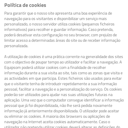
Política de cookies
Para garantir que o nosso site apresenta uma boa experiência de
navegação para os visitantes e disponibilizar um serviço mais
personalizado, o nosso servidor utiliza cookies (pequenos ficheiros
informativos) para recolher e guardar informação. Caso pretenda,
poderá desativar esta configuração no seu browser, com prejuízo de
limitar acesso a determinadas áreas do site ou de receber informação
personalizada.
A utilização de cookies é uma prática corrente na generalidade dos sites
com o objectivo de poupar tempo ao utilizador e facilitar a navegação. A
Equipsom poderá utilizar cookies com a finalidade de recolher
informação durante a sua visita ao site, tais como as zonas que visita e
as actividades em que participa. Estes ficheiros são usados para evitar
que o visitante tenha de introduzir repetidamente a sua informação
pessoal, facilitar a navegação e a personalização do serviço. Os cookies
poderão ser utilizados para ajudar nas suas utilizações futuras na
aplicação. Uma vez que o computador consegue identificar a informação
pessoal que já foi disponibilizada, não lhe será pedida novamente
informação já anteriormente disponibilizada. O utilizador pode aceitar
ou eliminar os cookies. A maioria dos browsers ou aplicações de
navegação na Internet aceita cookies automaticamente. Caso o
utilizador não pretenda utilizar cookies deverá alterar as definições do