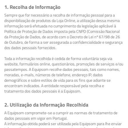
1. Recolha de Informação
Sempre que for necessário a recolha de informação pessoal para a
disponibilização de produtos da Loja Online, a utilização dessa mesma
informação será efetuada no cumprimento da legislação aplicável à
Política de Proteção de Dados imposta pela CNPD (Comissão Nacional
da Proteção de Dados, de acordo com o Decreto de Lei nº 67/98 de 26
de Outubro, de forma a ser assegurada a confidencialidade e segurança
dos dados pessoais fornecidos.
Toda a informação recolhida é cedida de forma voluntária seja via
website, formulários online, questionários, promoções de serviços e/ou
passatempos. A Equipsom recolhe dados pessoais, tais como nomes,
moradas, e-mails, números de telefone, endereço IP, dados
demográficos e sobre estilos de vida para os fins que adiante se
encontram indicados. A entidade responsável pela recolha e
tratamento dos dados pessoais é a Equipsom.
2. Utilização da Informação Recolhida
A Equipsom compromete-se a cumprir as normas de tratamento de
dados pessoais em vigor em Portugal.
A informação obtida poderá ser utilizada pela Equipsom para lhe enviar