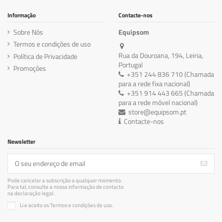
Informação
Contacte-nos
Sobre Nós
Equipsom
Termos e condições de uso
Rua da Douroana, 194, Leiria,
Política de Privacidade
Portugal
Promoções
+351 244 836 710 (Chamada
para a rede fixa nacional)
+351 914 443 665 (Chamada
para a rede móvel nacional)
store@equipsom.pt
Contacte-nos
Newsletter
Pode cancelar a subscrição a qualquer momento.
Para tal, consulte a nossa informação de contacto
na declaração legal.
Li e aceito os Termos e condições de uso.