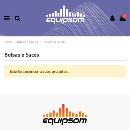
0
Início
Racks - Cases
Bolsas e Sacos
Bolsas e Sacos
Não foram encontrados produtos.