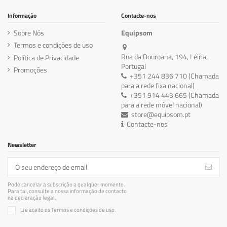
Informação
Contacte-nos
Sobre Nós
Equipsom
Termos e condições de uso
Rua da Douroana, 194, Leiria,
Política de Privacidade
Portugal
Promoções
+351 244 836 710 (Chamada
para a rede fixa nacional)
+351 914 443 665 (Chamada
para a rede móvel nacional)
store@equipsom.pt
Contacte-nos
Newsletter
Pode cancelar a subscrição a qualquer momento.
Para tal, consulte a nossa informação de contacto
na declaração legal.
Li e aceito os Termos e condições de uso.