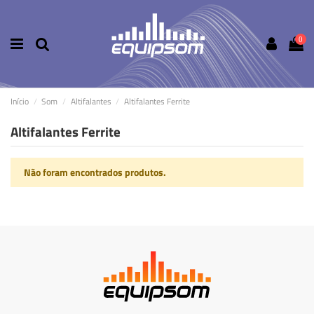
0
Início
Som
Altifalantes
Altifalantes Ferrite
Altifalantes Ferrite
Não foram encontrados produtos.