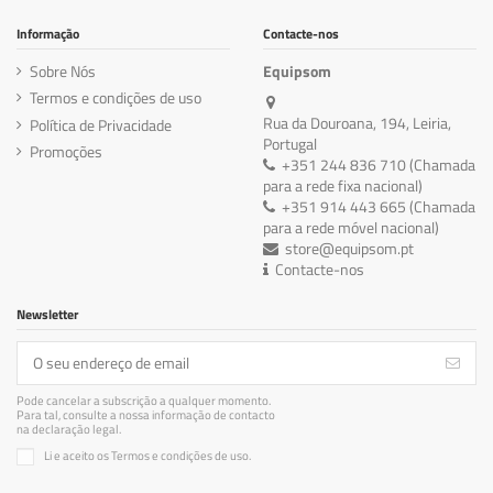
Informação
Contacte-nos
Sobre Nós
Equipsom
Termos e condições de uso
Rua da Douroana, 194, Leiria,
Política de Privacidade
Portugal
Promoções
+351 244 836 710 (Chamada
para a rede fixa nacional)
+351 914 443 665 (Chamada
para a rede móvel nacional)
store@equipsom.pt
Contacte-nos
Newsletter
Pode cancelar a subscrição a qualquer momento.
Para tal, consulte a nossa informação de contacto
na declaração legal.
Li e aceito os Termos e condições de uso.