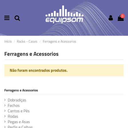
0
Início
Racks - Cases
Ferragens e Acessorios
Ferragens e Acessorios
Não foram encontrados produtos.
Ferragens e Acessorios
Dobradiças
Fechos
Cantos e Pés
Rodas
Pegas e Asas
Perfis e Calhas