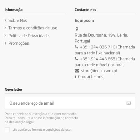
Informação
Contacte-nos
Sobre Nós
Equipsom
Termos e condições de uso
Rua da Douroana, 194, Leiria,
Política de Privacidade
Portugal
Promoções
+351 244 836 710 (Chamada
para a rede fixa nacional)
+351 914 443 665 (Chamada
para a rede móvel nacional)
store@equipsom.pt
Contacte-nos
Newsletter
Pode cancelar a subscrição a qualquer momento.
Para tal, consulte a nossa informação de contacto
na declaração legal.
Li e aceito os Termos e condições de uso.