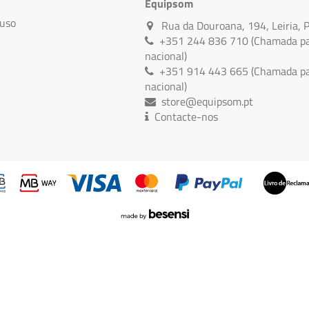
Equipsom
 uso
Rua da Douroana, 194, Leiria, 
+351 244 836 710 (Chamada par
nacional)
+351 914 443 665 (Chamada par
nacional)
store@equipsom.pt
Contacte-nos