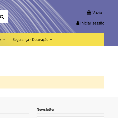
Vazio
Iniciar sessão
e
Segurança - Decoração
Newsletter