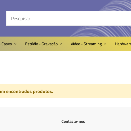
- Cases
Estúdio - Gravação
Vídeo - Streaming
Hardwar
am encontrados produtos.
Contacte-nos