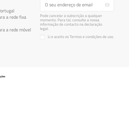
Portugal
Pode cancelar a subscrição a qualquer
a a rede fixa
momento. Para tal, consulte a nossa
informação de contacto na declaração
legal.
a a rede móvel
Li e aceito os Termos e condições de uso.