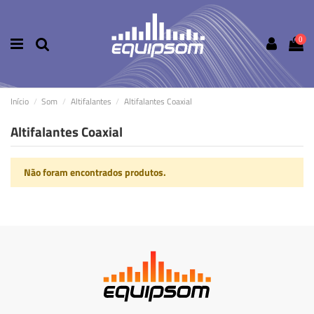
0
Início
Som
Altifalantes
Altifalantes Coaxial
Altifalantes Coaxial
Não foram encontrados produtos.