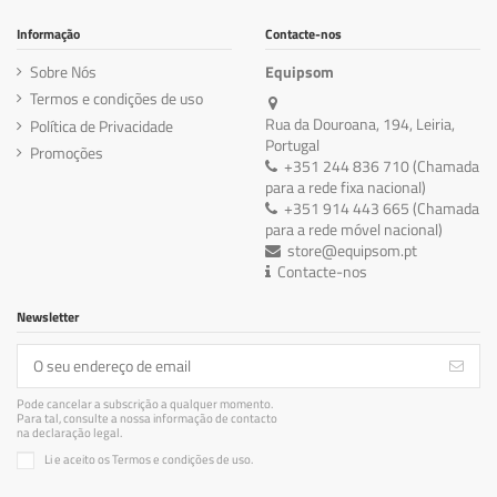
Informação
Contacte-nos
Sobre Nós
Equipsom
Termos e condições de uso
Rua da Douroana, 194, Leiria,
Política de Privacidade
Portugal
Promoções
+351 244 836 710 (Chamada
para a rede fixa nacional)
+351 914 443 665 (Chamada
para a rede móvel nacional)
store@equipsom.pt
Contacte-nos
Newsletter
Pode cancelar a subscrição a qualquer momento.
Para tal, consulte a nossa informação de contacto
na declaração legal.
Li e aceito os Termos e condições de uso.